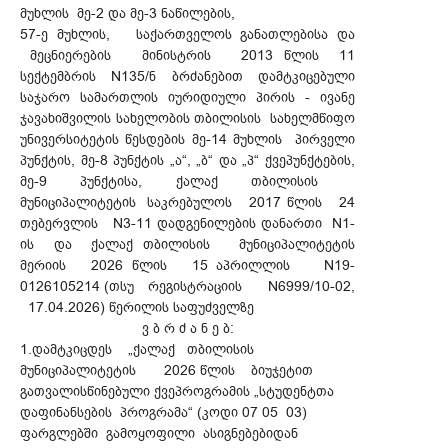
მუხლის მე-2 და მე-3 ნაწილების,
57-ე მუხლის, საქართველოს განათლებისა და
მეცნიერების მინისტრის 2013 წლის 11
სექტემბრის N135/ნ ბრძანებით დამტკიცებული
საჯარო სამართლის იურიდიული პირის - ივანე
ჯავახიშვილის სახელობის თბილისის სახელმწიფო
უნივერსიტეტის წესდების მე-14 მუხლის პირველი
პუნქტის, მე-8 პუნქტის „ა“, „ბ“ და „პ“ ქვეპუნქტების,
მე-9 პუნქტისა, ქალაქ თბილისის
მუნიციპალიტეტის საკრებულოს 2017 წლის 24
თებერვლის N3-11 დადგენილების დანართი N1-
ის და ქალაქ თბილისის მუნიციპალიტეტის
მერიის 2026 წლის 15 აპრილლის N19-
0126105214 (თსუ რეგისტრაციის N6999/10-02,
17.04.2026) წერილის საფუძველზე
ვ ბ რ ძ ა ნ ე ბ:
1.დამტკიცდეს „ქალაქ თბილისის
მუნიციპალიტეტის 2026 წლის ბიუჯეტით
გათვალისწინებული ქვეპროგრამის „სტუდენტთა
დაფინანსების პროგრამა“ (კოდი 07 05 03)
ფარგლებში გამოყოფილი ასიგნებებიდან