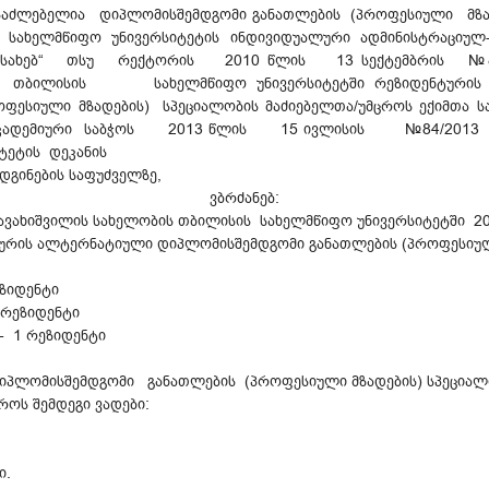
ესაძლებელია დიპლომისშემდგომი განათლების (პროფესიული მზადებ
ს სახელმწიფო უნივერსიტეტის ინდივიდუალური ადმინისტრაციუ
ს შესახებ“ თსუ რექტორის 2010 წლის 13 სექტემბრის №83/0
ლისის სახელმწიფო უნივერსიტეტში რეზიდენტურის ალ
ფესიული მზადების) სპეციალობის მაძიებელთა/უმცროს ექიმთა 
უ-ს აკადემიური საბჭოს 2013 წლის 15 ივლისის №84/2013 
ტეტის დეკანის
დგინების საფუძველზე,
ვბრძანებ:
ე ჯავახიშვილის სახელობის თბილისის სახელმწიფო უნივერსიტეტში 
ურის ალტერნატიული დიპლომისშემდგომი განათლების (პროფესიული
ეზიდენტი
 რეზიდენტი
 1 რეზიდენტი
იპლომისშემდგომი განათლების (პროფესიული მზადების) სპეცია
როს შემდეგი ვადები:
ი.