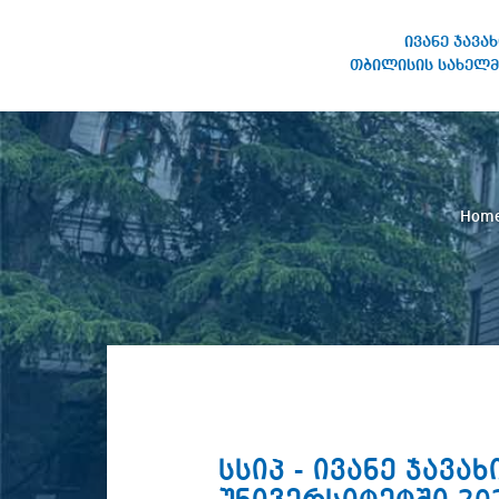
ივანე ჯავა
თბილისის სახელმ
IVANE JAVAKHISHVILI TBILISI
STATE UNIVERSITY
Hom
სსიპ - ივანე ჯავ