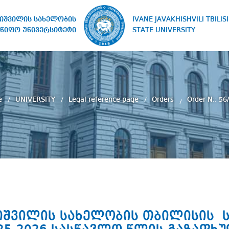
IVANE JAVAKHISHVILI TBILISI
ხიშვილის სახელობის
STATE UNIVERSITY
წიფო უნივერსიტეტი
e
UNIVERSITY
Legal reference page
Orders
Order N:: 56
ახიშვილის სახელობის თბილისის