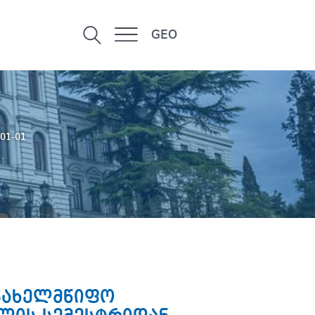
GEO
/01-01
 სახელმწიფო