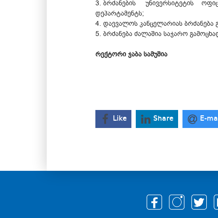
3. ბრძანების უნივერსიტეტის ოფი
დეპარტამენტს;
4. დაევალოს კანცელარიას ბრძანება 
5. ბრძანება ძალაშია საჯარო გამოცხა
რექტორი ჯაბა სამუშია
Like
Share
E-ma