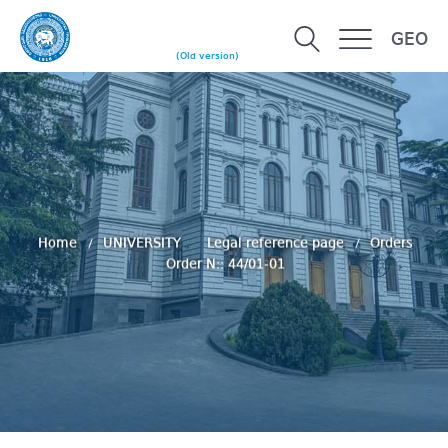
GEO
(Old version)
Home
UNIVERSITY
Legal reference page
Orders
Order N:: 44/01-01