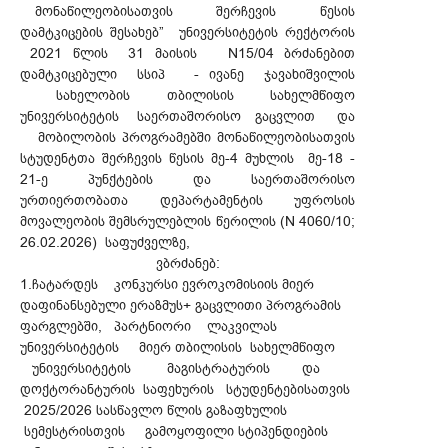
მონაწილეობისათვის შერჩევის წესის
დამტკიცების შესახებ” უნივერსიტეტის რექტორის
2021 წლის 31 მაისის N15/04 ბრძანებით
დამტკიცებული სსიპ - ივანე ჯავახიშვილის
სახელობის თბილისის სახელმწიფო
უნივერსიტეტის საერთაშორისო გაცვლით და
მობილობის პროგრამებში მონაწილეობისათვის
სტუდენტთა შერჩევის წესის მე-4 მუხლის მე-18 -
21-ე პუნქტების და საერთაშორისო
ურთიერთობათა დეპარტამენტის უფროსის
მოვალეობის შემსრულებლის წერილის (N 4060/10;
26.02.2026) საფუძველზე,
ვბრძანებ:
1.ჩატარდეს კონკურსი ევროკომისიის მიერ
დაფინანსებული ერაზმუს+ გაცვლითი პროგრამის
ფარგლებში, პარტნიორი ლაკვილას
უნივერსიტეტის მიერ თბილისის სახელმწიფო
უნივერსიტეტის მაგისტრატურის და
დოქტორანტურის საფეხურის სტუდენტებისათვის
2025/2026 სასწავლო წლის გაზაფხულის
სემესტრისთვის გამოყოფილი სტიპენდიების