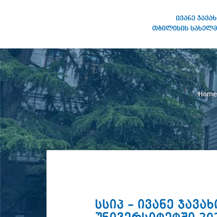
ივანე ჯავა
თბილისის სახელმ
IVANE JAVAKHISHVILI TBILISI
STATE UNIVERSITY
Hom
სსიპ – ივანე ჯავ