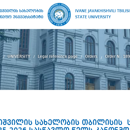
IVANE JAVAKHISHVILI TBILISI
ხიშვილის სახელობის
STATE UNIVERSITY
წიფო უნივერსიტეტი
e
UNIVERSITY
Legal reference page
Orders
Order N:: 18
ახიშვილის სახელობის თბილისის