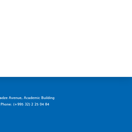
vadze Avenue, Academic Building
a. Phone: (+995 32) 2 25 04 84