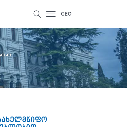
GEO
9/01-01
 სახელმწიფო