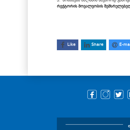
5. ბრძანება ძალაშია საჯაროდ გამოც
რექტორის მოვალეობის შემსრულებელი
Like
Share
E-ma
©