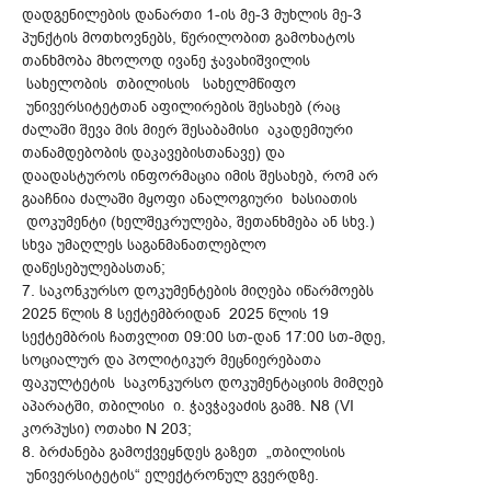
დადგენილების დანართი 1-ის მე-3 მუხლის მე-3
პუნქტის მოთხოვნებს, წერილობით გამოხატოს
თანხმობა მხოლოდ ივანე ჯავახიშვილის
სახელობის თბილისის სახელმწიფო
უნივერსიტეტთან აფილირების შესახებ (რაც
ძალაში შევა მის მიერ შესაბამისი აკადემიური
თანამდებობის დაკავებისთანავე) და
დაადასტუროს ინფორმაცია იმის შესახებ, რომ არ
გააჩნია ძალაში მყოფი ანალოგიური ხასიათის
დოკუმენტი (ხელშეკრულება, შეთანხმება ან სხვ.)
სხვა უმაღლეს საგანმანათლებლო
დაწესებულებასთან;
7. საკონკურსო დოკუმენტების მიღება იწარმოებს
2025 წლის 8 სექტემბრიდან 2025 წლის 19
სექტემბრის ჩათვლით 09:00 სთ-დან 17:00 სთ-მდე,
სოციალურ და პოლიტიკურ მეცნიერებათა
ფაკულტეტის საკონკურსო დოკუმენტაციის მიმღებ
აპარატში, თბილისი ი. ჭავჭავაძის გამზ. N8 (VI
კორპუსი) ოთახი N 203;
8. ბრძანება გამოქვეყნდეს გაზეთ „თბილისის
უნივერსიტეტის“ ელექტრონულ გვერდზე.