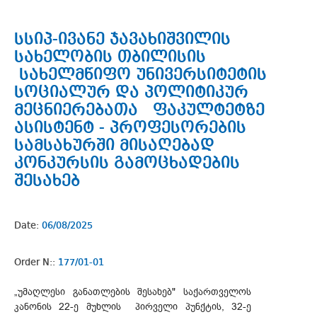
სსიპ-ივანე ჯავახიშვილის
სახელობის თბილისის
სახელმწიფო უნივერსიტეტის
სოციალურ და პოლიტიკურ
მეცნიერებათა ფაკულტეტზე
ასისტენტ - პროფესორების
სამსახურში მისაღებად
კონკურსის გამოცხადების
შესახებ
Date:
06/08/2025
Order N::
177/01-01
„უმაღლესი განათლების შესახებ" საქართველოს
კანონის 22-ე მუხლის პირველი პუნქტის, 32-ე