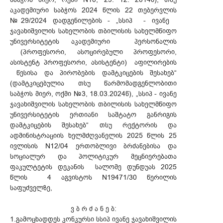
აკადემიური საბჭოს 2024 წლის 22 თებერვლის
№29/2024 დადგენილების - „სსიპ - ივანე
ჯავახიშვილის სახელობის თბილისის სახელმწიფო
უნივერსიტეტის აკადემიური პერსონალის
(პროფესორი, ასოცირებული პროფესორი,
ასისტენტ პროფესორი, ასისტენტი) აფილირების
წესისა და პირობების დამტკიცების შესახებ“
(დამტკიცებულია თსუ წარმომადგენლობითი
საბჭოს მიერ, ოქმი №3, 18.03.2024წ), „სსიპ - ივანე
ჯავახიშვილის სახელობის თბილისის სახელმწიფო
უნივერსიტეტის ერთიანი საშტატო განრიგის
დამტკიცების შესახებ“ თსუ რექტორის და
ადმინისტრაციის ხელმძღვანელის 2025 წლის 25
ივლისის N12/04 ერთობლივი ბრძანებისა და
სოციალურ და პოლიტიკურ მეცნიერებათა
ფაკულტეტის დეკანის სალომე დუნდუას 2025
წლის 4 აგვისტოს N19471/30 წერილის
საფუძველზე,
ვ ბ რ ძ ა ნ ე ბ:
1.გამოცხადდეს კონკურსი სსიპ ივანე ჯავახიშვილის