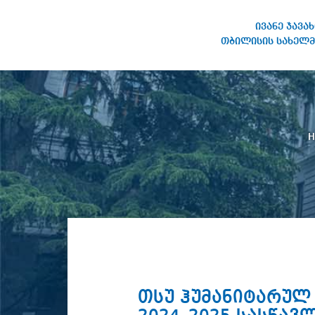
ივანე ჯავა
თბილისის სახელმ
IVANE JAVAKHISHVILI TBILISI
STATE UNIVERSITY
თსუ ჰუმანიტარულ