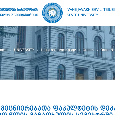
IVANE JAVAKHISHVILI TBILISI
ხიშვილის სახელობის
STATE UNIVERSITY
წიფო უნივერსიტეტი
Home
UNIVERSITY
Legal reference page
Orders
Order N::
 მეცნიერებათა ფაკულტეტის დეკა