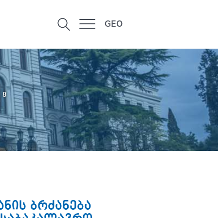
GEO
 8
ნის ბრძანება