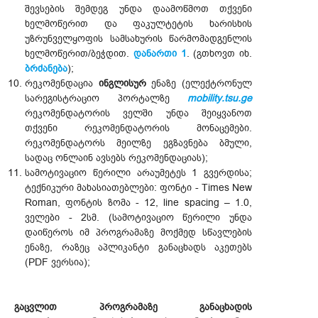
შევსების შემდეგ უნდა დაამოწმოთ თქვენი
ხელმოწერით და ფაკულტეტის ხარისხის
უზრუნველყოფის სამსახურის წარმომადგენლის
ხელმოწერით/ბეჭდით.
დანართი 1
. (გთხოვთ იხ.
ბრძანება
);
რეკომენდაცია
ინგლისურ
ენაზე (ელექტრონულ
სარეგისტრაციო პორტალზე
mobility.tsu.ge
რეკომენდატორის ველში უნდა შეიყვანოთ
თქვენი რეკომენდატორის მონაცემები.
რეკომენდატორს მეილზე ეგზავნება ბმული,
სადაც ონლაინ ავსებს რეკომენდაციას);
სამოტივაციო წერილი არაუმეტეს 1 გვერდისა;
ტექნიკური მახასიათებლები: ფონტი - Times New
Roman, ფონტის ზომა - 12, line spacing – 1.0,
ველები - 2სმ. (სამოტივაციო წერილი უნდა
დაიწეროს იმ პროგრამაზე მოქმედ სწავლების
ენაზე, რაზეც აპლიკანტი განაცხადს აკეთებს
(PDF ვერსია);
გაცვლით პროგრამაზე განაცხადის