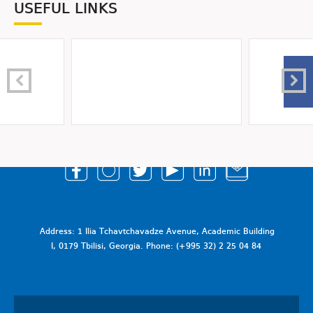
USEFUL LINKS
Address: 1 Ilia Tchavtchavadze Avenue, Academic Building
I, 0179 Tbilisi, Georgia. Phone: (+995 32) 2 25 04 84