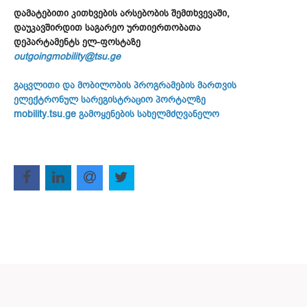
დამატებითი კითხვების არსებობის შემთხვევაში,
დაუკავშირდით საგარეო ურთიერთობათა
დეპარტამენტს ელ-ფოსტაზე
outgoingmobility@tsu.ge
გაცვლითი და მობილობის პროგრამების მართვის
ელექტრონულ სარეგისტრაციო პორტალზე
mobility.tsu.ge გამოყენების სახელმძღვანელო