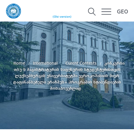
GEO
(Old version)
Home
International
Curent Contests
კონკურსი
თსუ-ს მაგისტრატურის საფეხურის სტუდენტებისთვის
ლუქსემბურგის უნივერსიტეტში ევროკომისიის მიერ
დაფინანსებული ერაზმუს+ პროგრამის სტიპენდიების
მოსაპოვებლად