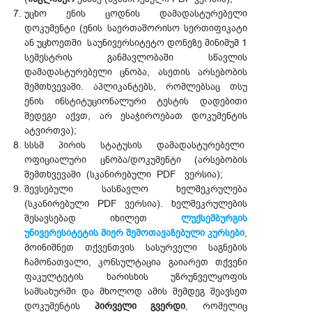
უცხო ენის ცოდნის დამადასტურებელი
დოკუმენტი (ენის საერთაშორისო სერთიფიკატი
ან უცხოეთში საუნივერსიტეტო დონეზე მინიმუმ 1
სემესტრის განმავლობაში სწავლის
დამადასტურებელი ცნობა, ასეთის არსებობის
შემთხვევაში. აპლიკანტებს, რომლებსაც თსუ
ენის ინსტიტუციონალური ტესტის დადებითი
შედეგი აქვთ, არ ესაჭიროებათ დოკუმენტის
ატვირთვა);
სსსმ პირის სტატუსის დამადასტურებელი
ოფიციალური ცნობა/დოკუმენტი (არსებობის
შემთხვევაში (სკანირებული PDF ვერსია);
შევსებული სასწავლო ხელშეკრულება
(სკანირებული PDF ვერსია). ხელშეკრულების
შესავსებად იხილეთ
ლუქსემბურგის
უნივერესიტეტის მიერ შემოთავაზებული კურსები
,
მოინიშნეთ თქვენთვის სასურველი საგნების
ჩამონათვალი, კონსულტაცია გაიარეთ თქვენი
ფაკულტეტის ხარისხის უზრუნველყოფის
სამსახურში და მხოლოდ ამის შემდეგ შეავსეთ
დოკუმენტის
პირველი გვერდი
, რომელიც