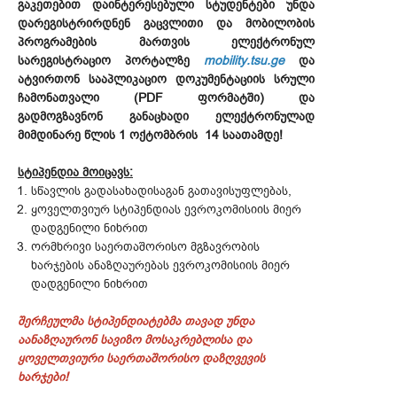
გაკეთებით
დაინტერესებული სტუდენტები უნდა
დარეგისტრირდნენ გაცვლითი და მობილობის
პროგრამების მართვის ელექტრონულ
სარეგისტრაციო პორტალზე
mobility.tsu.ge
და
ატვირთონ სააპლიკაციო დოკუმენტაციის სრული
ჩამონათვალი (PDF ფორმატში) და
გადმოგზავნონ განაცხადი ელექტრონულად
მიმდინარე წლის 1 ოქტომბრის 14 საათამდე!
სტიპენდია მოიცავს:
სწავლის გადასახადისაგან გათავისუფლებას,
ყოველთვიურ სტიპენდიას ევროკომისიის მიერ
დადგენილი ნიხრით
ორმხრივი საერთაშორისო მგზავრობის
ხარჯების ანაზღაურებას ევროკომისიის მიერ
დადგენილი ნიხრით
შერჩეულმა სტიპენდიატებმა თავად უნდა
აანაზღაურონ სავიზო მოსაკრებლისა და
ყოველთვიური საერთაშორისო დაზღვევის
ხარჯები!