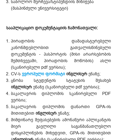
საბოლოო შერჩევა/სტიპენდიის მინიჭება
(მასპინძელი უნივერსიტეტი)
სააპლიკაციო დოკუმენტაციის ჩამონათვალი:
პირადობის დამადასტურებელი
კანონმდებლობით გათვალისწინებული
დოკუმენტის - პასპორტის (მისი არარსებობის
შემთხვევაში, პირადობის მოწობის) ასლი
(სკანირებული pdf ვერსია);
CV-ს
ევროპული ფორმატი
ინგლისურ
ენაზე;
ცნობა სტუდენტის სტატუსის შესახებ
ინგლისურ
ენაზე (სკანირებული pdf ვერსია);
ბაკალავრის დიპლომის სკანირებული PDF
ვერსია;
ბაკალავრის დიპლომის დანართი GPA-ის
მითითებით
ინგლისურ
ენაზე;
მიმდინარე შეფასებების ამონაწერი აპლიკანტის
მიერ გავლილი საგანმანათლებლო
დისციპლინების მიხედვით, GPA-ის მითითებით
(
ინგლისურ
ენაზე (სკანირებული PDF ვერსია);