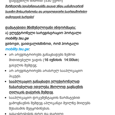
დადგენილი ნიხრით (530 ევრო)
შერჩეულმა სტიპენდიატებმა თავად უნდა აანაზღაურონ
სავიზო მოსაკრებლისა და ყოველთვიური საერთაშორისო
დაზღვევის ხარჯები!
დამატებითი მნიშვნელოვანი ინფორმაცია:
ა) ელექტრონული სარეგისტრაციო პორტალი
mobility.tsu.ge
გთხოვთ, გაითვალისწინოთ, რომ პორტალი
mobility.tsu.ge
:
არ არეგისტრირებს განაცხადებს ზემოთ
მითითებული ვადის (
16 ივნისის 14:00სთ
)
გასვლის შემდეგ;
არ არეგისტრირებს არასრულ სააპლიკაციო
პაკეტს.
სააპლიკაციო განაცხადი ელექტრონულად
ჩაბარებულად ითვლება მხოლოდ გაგზავნის
ღილაკის დაჭერის შემდეგ
.
სააპლიკაციო დოკუმენტაციის წარმატებით
გამოგზავნის შემდეგ აპლიკანტი მეილზე მიიღებს
შესაბამის შეტყობინებას.
გასაუბრებების დრო და თარიღი