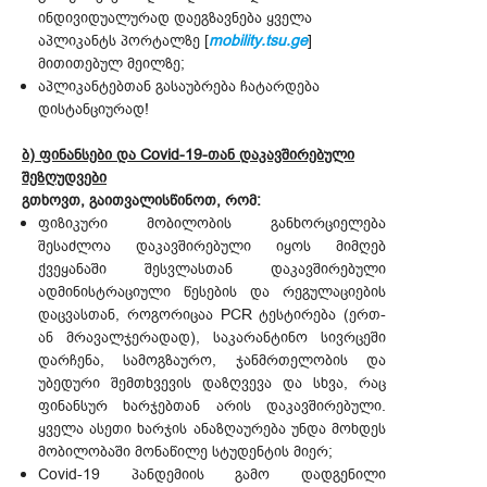
ინდივიდუალურად დაეგზავნება ყველა
აპლიკანტს პორტალზე [
mobility.tsu.ge
]
მითითებულ მეილზე;
აპლიკანტებთან გასაუბრება ჩატარდება
დისტანციურად!
ბ) ფინანსები და Covid-19-თან დაკავშირებული
შეზღუდვები
გთხოვთ, გაითვალისწინოთ, რომ:
ფიზიკური მობილობის განხორციელება
შესაძლოა დაკავშირებული იყოს მიმღებ
ქვეყანაში შესვლასთან დაკავშირებული
ადმინისტრაციული წესების და რეგულაციების
დაცვასთან, როგორიცაა PCR ტესტირება (ერთ-
ან მრავალჯერადად), საკარანტინო სივრცეში
დარჩენა, სამოგზაურო, ჯანმრთელობის და
უბედური შემთხვევის დაზღვევა და სხვა, რაც
ფინანსურ ხარჯებთან არის დაკავშირებული.
ყველა ასეთი ხარჯის ანაზღაურება უნდა მოხდეს
მობილობაში მონაწილე სტუდენტის მიერ;
Covid-19 პანდემიის გამო დადგენილი