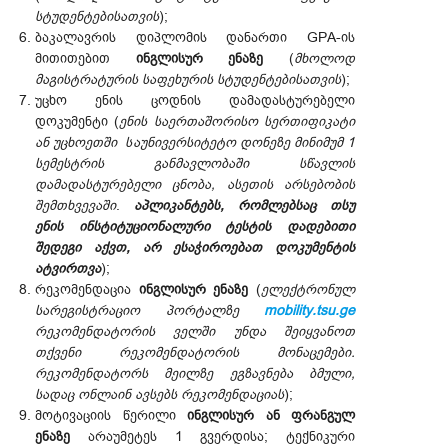
სტუდენტებისათვის
);
ბაკალავრის დიპლომის დანართი GPA-ის
მითითებით
ინგლისურ ენაზე
(
მხოლოდ
მაგისტრატურის საფეხურის სტუდენტებისათვის
);
უცხო ენის ცოდნის დამადასტურებელი
დოკუმენტი (
ენის საერთაშორისო სერთიფიკატი
ან უცხოეთში საუნივერსიტეტო დონეზე მინიმუმ 1
სემესტრის განმავლობაში სწავლის
დამადასტურებელი ცნობა, ასეთის არსებობის
შემთხვევაში
.
აპლიკანტებს, რომლებსაც თსუ
ენის ინსტიტუციონალური ტესტის დადებითი
შედეგი აქვთ, არ ესაჭიროებათ დოკუმენტის
ატვირთვა
);
რეკომენდაცია
ინგლისურ ენაზე
(
ელექტრონულ
სარეგისტრაციო პორტალზე
mobility.tsu.ge
რეკომენდატორის ველში უნდა შეიყვანოთ
თქვენი რეკომენდატორის მონაცემები.
რეკომენდატორს მეილზე ეგზავნება ბმული,
სადაც ონლაინ ავსებს რეკომენდაციას
);
მოტივაციის წერილი
ინგლისურ ან ფრანგულ
ენაზე
არაუმეტეს 1 გვერდისა; ტექნიკური