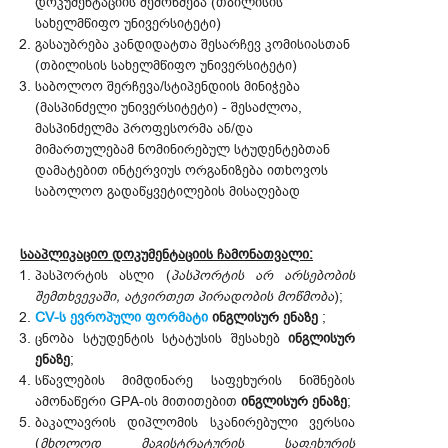
დოკუმენტაციის შემოწმება (თბილისის
სახელმწიფო უნივერსიტეტი)
გასაუბრება კანდიდატთა შესარჩევ კომისიასთან
(თბილისის სახელმწიფო უნივერსიტეტი)
საბოლოო შერჩევა/სტიპენდიის მინიჭება
(მასპინძელი უნივერსიტეტი) - შესაძლოა,
მასპინძელმა პროფესორმა ან/და
მიმართულებამ ნომინირებულ სტუდენტებთან
დამატებით ინტერვიუს ორგანიზება ითხოვოს
საბოლოო გადაწყვეტილების მისაღებად
სააპლიკაციო დოკუმენტაციის ჩამონათვალი:
პასპორტის ასლი (
პასპორტის არ არსებობის
შემთხვევაში, ატვირთეთ პირადობის მოწმობა
);
CV-ს ევროპული ფორმატი
ინგლისურ ენაზე
;
ცნობა სტუდენტის სტატუსის შესახებ
ინგლისურ
ენაზე
;
სწავლების მიმდინარე საფეხურის ნიშნების
ამონაწერი GPA-ის მითითებით
ინგლისურ ენაზე
;
ბაკალავრის დიპლომის სკანირებული ვერსია
(
მხოლოდ მაგისტრატურის საფეხურის