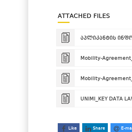
ATTACHED FILES
აპლიკანტის ინფო
Mobility-Agreement
Mobility-Agreement
UNIMI_KEY DATA LA
Like
Share
E-ma