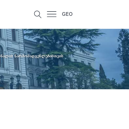
GEO
ონალის წარმომადგენლებისთვის