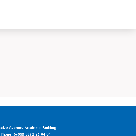
vadze Avenue, Academic Building
a. Phone: (+995 32) 2 25 04 84