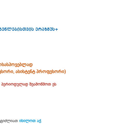
გენლებისთვის ერაზმუს+
მოსასპოვებლად
სორი, ასისტენტ პროფესორი)
, პერიოდულად შეამოწმოთ ეს
შეგიძლიათ
იხილოთ
აქ
.