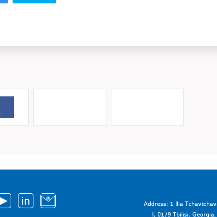
Address: 1 Ilia Tchavtcha
I, 0179 Tbilisi, Georgi