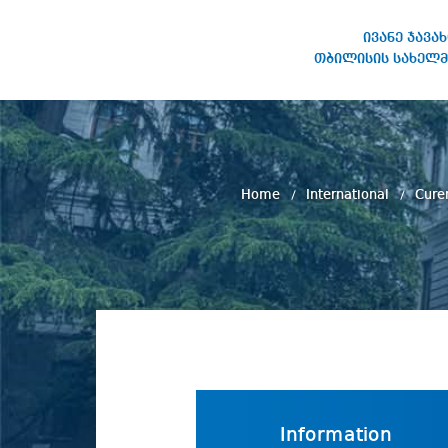
ივანე ჯავა
თბილისის სახელმ
IVANE JAVAKHISHVILI TBILISI
STATE UNIVERSITY
Home
International
Cure
Information