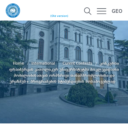
GEO
(Old version)
Home
International
Curent Contests
კონკურსი
ფრაიბურგის კათოლიკურ უნივერსიტეტში მოკლევადიანი
მობილობისათვის ორმხრივი თანამშრომლობისა და
ერაზმუს+ პროგრამების სტიპენდიების მოსაპოვებლად