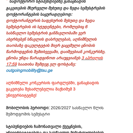
*
სადოქტორო სტიპენდიებზე განაცხადის
გაკეთების მსურველი მეხუთე და ზედა სემესტრების
დოქტორანტების საყურადღებოდ:
დოქტორანტურის საფეხურის მეხუთე და ზედა
სემესტრების ის სტუდენტები, რომლებიც 6
სასწავლო სემესტრის განმავლობაში ვერ
ახერხებენ სწავლის დასრულებას, აღნიშნულის
თაობაზე ფაკულტეტის მიერ გაცემული ცნობის
წარმოდგენის შემთხვევაში, დაიშვებიან კონკურსზე.
ცნობა უნდა წარადგინოთ არაუგვიანეს
3 აპრილის
17:59
საათისა შემდეგ ელ ფოსტაზე:
outgoingmobility@tsu.ge
აღნიშნული კონკურსის ფარგლებში, განაცხადის
გაკეთება შესაძლებელია მაქსიმუმ 3
უნივერსიტეტზე!
მობილობის პერიოდი:
2026/2027 სასწავლო წლის
შემოდგომის სემესტრი
სტიპენდიების ჩამონათვალი ქვეყნების,
უნივერსიტეტებისა და სასწავლო მიმართულებების