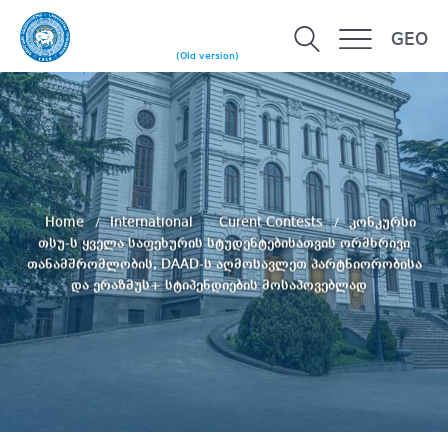
GEO
(Old version)
Home
International
Curent Contests
კონკურსი
თსუ-ს ყველა საფეხურის სტუდენტებისათვის ორმხრივი
თანამშრომლობის, DAAD-ს აღმოსავლეთ პარტნიორობისა
და ერაზმუს+ სტიპენდიების მოსაპოვებლად