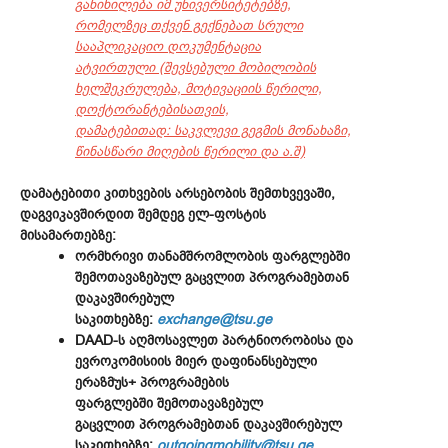
განიხილება იმ უნივერსიტეტებზე,
რომელზეც თქვენ გექნებათ სრული
სააპლიკაციო დოკუმენტაცია
ატვირთული (შევსებული მობილობის
ხელშეკრულება, მოტივაციის წერილი,
დოქტორანტებისათვის,
დამატებითად: საკვლევი გეგმის მონახაზი,
წინასწარი მიღების წერილი და ა.შ)
დამატებითი კითხვების არსებობის შემთხვევაში,
დაგვიკავშირდით შემდეგ ელ-ფოსტის
მისამართებზე:
ორმხრივი თანამშრომლობის ფარგლებში
შემოთავაზებულ გაცვლით პროგრამებთან
დაკავშირებულ
საკითხებზე:
exchange@tsu.ge
DAAD-ს აღმოსავლეთ პარტნიორობისა და
ევროკომისიის მიერ დაფინანსებული
ერაზმუს+ პროგრამების
ფარგლებში შემოთავაზებულ
გაცვლით პროგრამებთან დაკავშირებულ
საკითხებზე:
outgoingmobility@tsu.ge