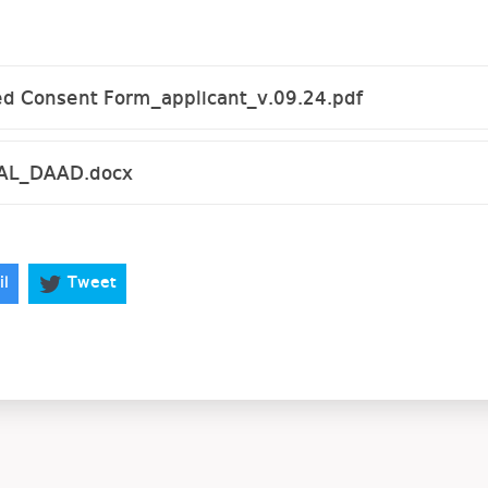
 Consent Form_applicant_v.09.24.pdf
AL_DAAD.docx
il
Tweet