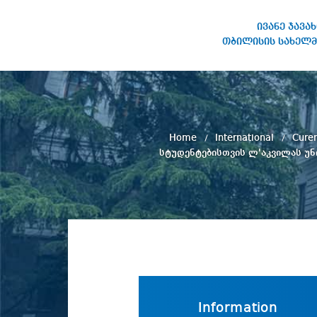
ივანე ჯავა
თბილისის სახელმ
IVANE JAVAKHISHVILI TBILISI
STATE UNIVERSITY
Home
International
Cure
სტუდენტებისთვის ლ'აკვილას უ
Information