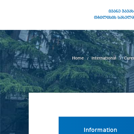
ივანე ჯავა
თბილისის სახელმ
IVANE JAVAKHISHVILI TBILISI
STATE UNIVERSITY
Home
International
Cure
Information