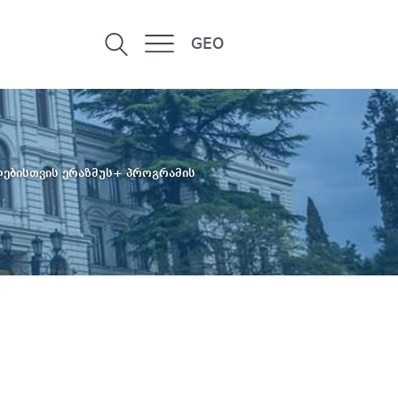
GEO
ებისთვის ერაზმუს+ პროგრამის