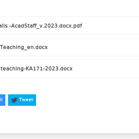
alls -AcadStaff_v.2023.docx.pdf
Teaching_en.docx
 teaching-KA171-2023.docx
il
Tweet