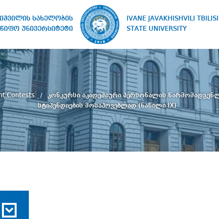
IVANE JAVAKHISHVILI TBILISI
ხიშვილის სახელობის
STATE UNIVERSITY
წიფო უნივერსიტეტი
nt Contests
კონკურსი აკადემიური პერსონალის წარმომადგენლ
სტიპენდიების მოსაპოვებლად (ნაწილი IX)