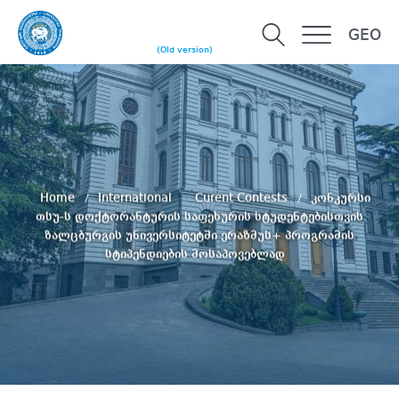
GEO
(Old version)
Home
International
Curent Contests
კონკურსი
თსუ-ს დოქტორანტურის საფეხურის სტუდენტებისთვის
ზალცბურგის უნივერსიტეტში ერაზმუს+ პროგრამის
სტიპენდიების მოსაპოვებლად