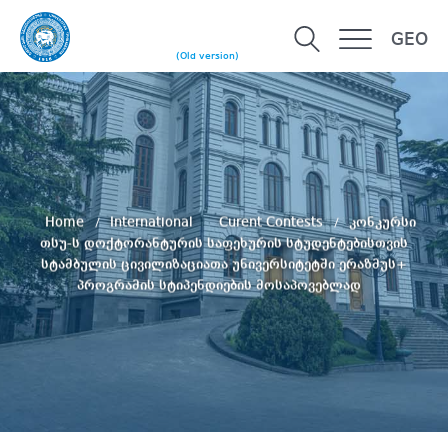
GEO
(Old version)
Home
International
Curent Contests
კონკურსი
თსუ-ს დოქტორანტურის საფეხურის სტუდენტებისთვის
სტამბულის ცივილიზაციათა უნივერსიტეტში ერაზმუს+
პროგრამის სტიპენდიების მოსაპოვებლად