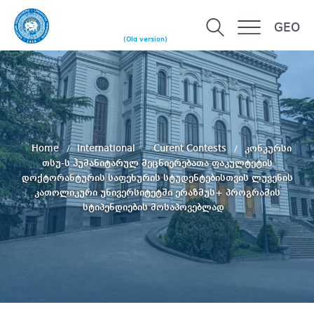
GEO
(Old version)
Home
International
Curent Contests
კონკურსი
თსუ-ს ჰუმანიტარულ მეცნიერებათა ფაკულტეტის
დოქტორანტურის საფეხურის სტუდენტებისთვის ლუვენის
კათოლიკური უნივერსიტეტში ერაზმუს+ პროგრამის
სტიპენდიების მოსაპოვებლად