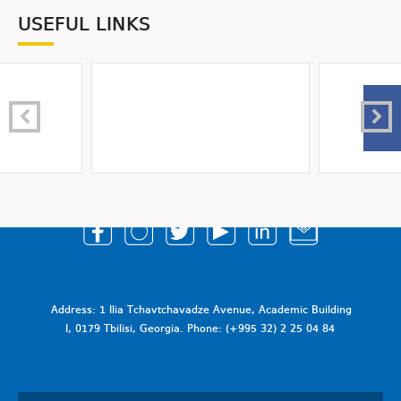
USEFUL LINKS
Address: 1 Ilia Tchavtchavadze Avenue, Academic Building
I, 0179 Tbilisi, Georgia. Phone: (+995 32) 2 25 04 84