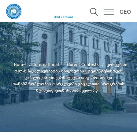
GEO
(Old version)
Home
International
Curent Contests
კონკურსი
თსუ-ს ბაკალავრიატის საფეხურის სტუდენტებისთვის
კარლოვის უნივერსიტეტში თსუ ორმხრივი
თანამშრომლობის ფარგლებში გაცვლითი პროგრამის
სტიპენდიების მოსაპოვებლად