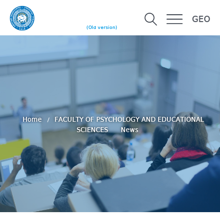
GEO
(Old version)
Home
FACULTY OF PSYCHOLOGY AND EDUCATIONAL
SCIENCES
News