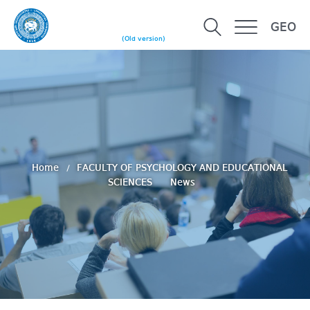
GEO
(Old version)
Home
FACULTY OF PSYCHOLOGY AND EDUCATIONAL
SCIENCES
News