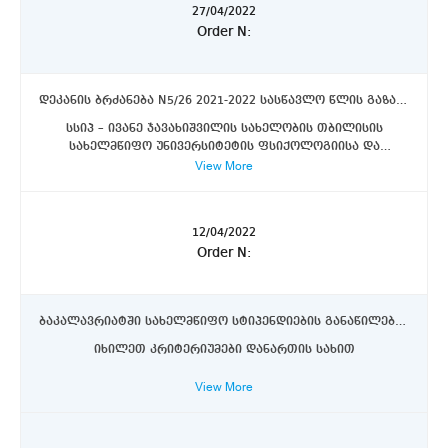
27/04/2022
Order N:
დეკანის ბრძანება N5/26 2021-2022 სასწავლო წლის გაზაფხულის სემესტრში, დოქტორანტთა საუნივერსიტეტო დაფინანსებისათვის დოკუმენტების წარმოდგენის ვადების განსაზღვრის შესახებ
სსიპ – ივანე ჯავახიშვილის სახელობის თბილისის
სახელმწიფო უნივერსიტეტის ფსიქოლოგიისა და
View More
განათლების მეცნიერებათა ფაკულტეტზე, 2021-2022
სასწავლო წლის გაზაფხულის სემესტრში, დოქტორანტთა
საუნივერსიტეტო დაფინანსებისათვის დოკუმენტების
წარმოდგენის ვადების განსაზღვრის შესახებ
12/04/2022
Order N:
ბაკალავრიატში სახელმწიფო სტიპენდიების განაწილების კრიტერიუმები
იხილეთ კრიტერიუმები დანართის სახით
View More