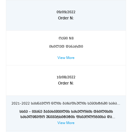
ქვეპუნქტის საფუძველზე.
09/09/2022
Order N:
ოქმი N8
იხილეთ დანართი
View More
10/08/2022
Order N:
2021–2022 სასწავლო წლის გაზაფხულის სემესტრში საბაკალავრო საგანმანათლებლო პროგრამის „დაწყებითი საფეხურის მასწავლებლის მომზადების ინტეგრირებული საბაკალავრო-სამაგისტრო საგანმანათლებლო პროგრამა“ კრებსითი გამოცდების კომისიებისა და საპრეტენზიო კომისიების დამტკიცებისა განსაზღვრის შესახებ
სსიპ – ივანე ჯავახიშვილის სახელობის თბილისის
სახელმწიფო უნივერსიტეტის ფსიქოლოგიისა და
View More
უმაღლესი განათლების შესახებ“ საქართველოს კანონის
განათლების მეცნიერებათა ფაკულტეტზე 2021–2022
29–ე მუხლის მე–3 პუნქტის „ე“ ქვეპუნქტის, საქართველოს
სასწავლო წლის გაზაფხულის სემესტრში საბაკალავრო