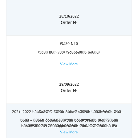
28/10/2022
Order N:
ოქმი N10
ოქმი იხილეთ დანართის სახით
View More
29/09/2022
Order N:
2021–2022 სასწავლო წლის გაზაფხულის სემესტრის დამატებითი გამოცდის (სამაგისტრო ნაშრომის დაცვა) დაცვების კომისიების შემადგენლობის დამტკიცების შესახებ
სსიპ – ივანე ჯავახიშვილის სახელობის თბილისის
სახელმწიფო უნივერსიტეტის ფსიქოლოგიისა და
View More
საქართველოს კანონის 29–ე მუხლის მე–3 პუნქტის „ე“
განათლების მეცნიერებათა ფაკულტეტზე 2021–2022
ქვეპუნქტის, საქართველოს განათლებისა და
სასწავლო წლის გაზაფხულის სემესტრის დამატებითი