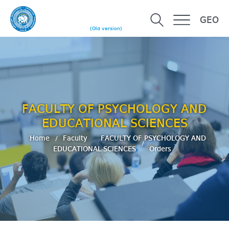
GEO
(Old version)
FACULTY OF PSYCHOLOGY AND
EDUCATIONAL SCIENCES
Home
Faculty
FACULTY OF PSYCHOLOGY AND
EDUCATIONAL SCIENCES
Orders