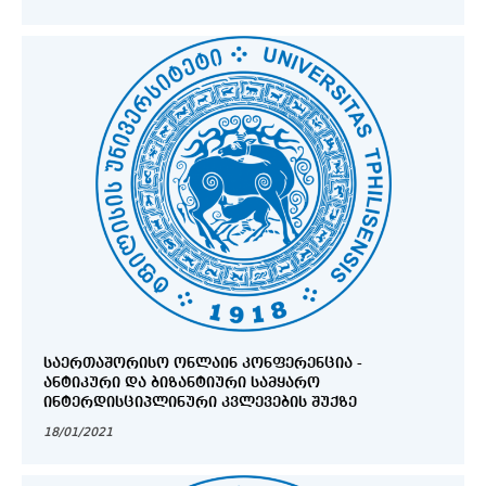
ᲡᲐᲔᲠᲗᲐᲨᲝᲠᲘᲡᲝ ᲝᲜᲚᲐᲘᲜ ᲙᲝᲜᲤᲔᲠᲔᲜᲪᲘᲐ -
ᲐᲜᲢᲘᲙᲣᲠᲘ ᲓᲐ ᲑᲘᲖᲐᲜᲢᲘᲣᲠᲘ ᲡᲐᲛᲧᲐᲠᲝ
ᲘᲜᲢᲔᲠᲓᲘᲡᲪᲘᲞᲚᲘᲜᲣᲠᲘ ᲙᲕᲚᲔᲕᲔᲑᲘᲡ ᲨᲣᲥᲖᲔ
18/01/2021