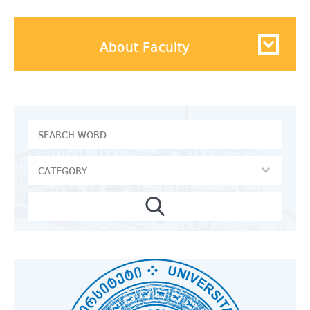
About Faculty