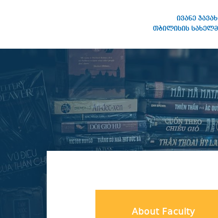
ივანე ჯავა
თბილისის სახელმ
IVANE JAVAKHISHVILI TBILISI
STATE UNIVERSITY
About Faculty