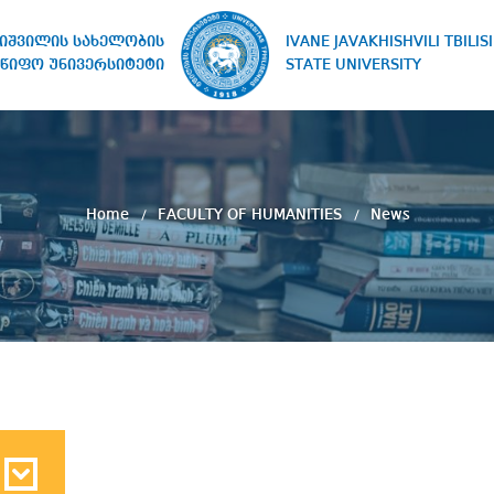
IVANE JAVAKHISHVILI TBILISI
ხიშვილის სახელობის
STATE UNIVERSITY
წიფო უნივერსიტეტი
Home
FACULTY OF HUMANITIES
News