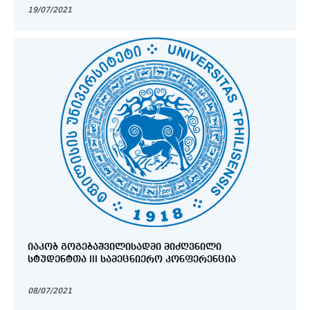
19/07/2021
ᲘᲐᲙᲝᲑ ᲒᲝᲒᲔᲑᲐᲨᲕᲘᲚᲘᲡᲐᲓᲛᲘ ᲛᲘᲫᲦᲕᲜᲘᲚᲘ
ᲡᲢᲣᲓᲔᲜᲢᲗᲐ III ᲡᲐᲛᲔᲪᲜᲘᲔᲠᲝ ᲙᲝᲜᲤᲔᲠᲔᲜᲪᲘᲐ
08/07/2021