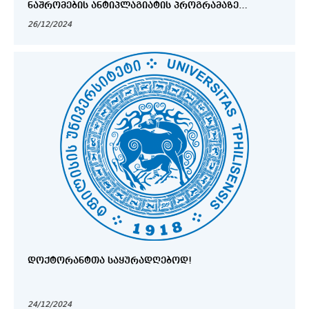
ᲜᲐᲨᲠᲝᲛᲔᲑᲘᲡ ᲐᲜᲢᲘᲞᲚᲐᲒᲘᲐᲢᲘᲡ ᲞᲠᲝᲒᲠᲐᲛᲐᲖᲔ
ᲐᲢᲕᲘᲠᲗᲕᲘᲡᲐ ᲓᲐ ᲛᲐᲢᲔᲠᲘᲐᲚᲣᲠᲐᲓ ᲬᲐᲠᲛᲝᲓᲒᲔᲜᲘᲡ
26/12/2024
ᲗᲐᲠᲘᲦᲘ:
ᲓᲝᲥᲢᲝᲠᲐᲜᲢᲗᲐ ᲡᲐᲧᲣᲠᲐᲓᲦᲔᲑᲝᲓ!
24/12/2024