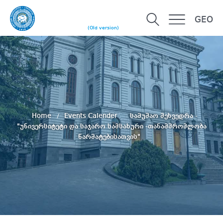
GEO
(Old version)
Home
Events Calender
სამუშაო შეხვედრა -
"უნივერსიტეტი და საჯარო სამსახური -თანამშრომლობა
წარმატებისათვის"