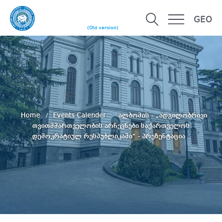
GEO
(Old version)
Home
Events Calender
ალბომის - „ადგილობრივი
თვითმმართველობის არჩევნები საქართველოს
დემოკრატიულ რესპუბლიკაში“ - პრეზენტაცია