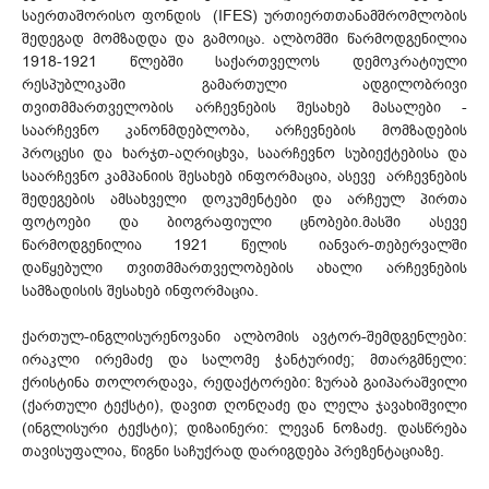
საერთაშორისო ფონდის (IFES) ურთიერთთანამშრომლობის
შედეგად მომზადდა და გამოიცა. ალბომში წარმოდგენილია
1918-1921 წლებში საქართველოს დემოკრატიული
რესპუბლიკაში გამართული ადგილობრივი
თვითმმართველობის არჩევნების შესახებ მასალები -
საარჩევნო კანონმდებლობა, არჩევნების მომზადების
პროცესი და ხარჯთ-აღრიცხვა, საარჩევნო სუბიექტებისა და
საარჩევნო კამპანიის შესახებ ინფორმაცია, ასევე არჩევნების
შედეგების ამსახველი დოკუმენტები და არჩეულ პირთა
ფოტოები და ბიოგრაფიული ცნობები.მასში ასევე
წარმოდგენილია 1921 წელის იანვარ-თებერვალში
დაწყებული თვითმმართველობების ახალი არჩევნების
სამზადისის შესახებ ინფორმაცია.
ქართულ-ინგლისურენოვანი ალბომის ავტორ-შემდგენლები:
ირაკლი ირემაძე და სალომე ჭანტურიძე; მთარგმნელი:
ქრისტინა თოლორდავა, რედაქტორები: ზურაბ გაიპარაშვილი
(ქართული ტექსტი), დავით ღონღაძე და ლელა ჯავახიშვილი
(ინგლისური ტექსტი); დიზაინერი: ლევან ნოზაძე. დასწრება
თავისუფალია, წიგნი საჩუქრად დარიგდება პრეზენტაციაზე.