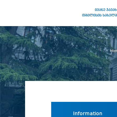
ივანე ჯავა
თბილისის სახელმ
IVANE JAVAKHISHVILI TBILISI
STATE UNIVERSITY
Ho
Information