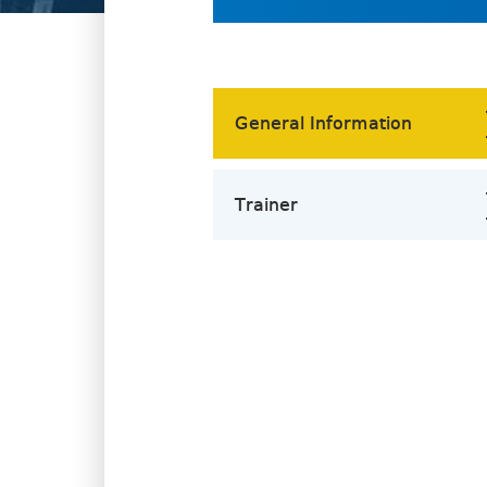
General Information
Trainer