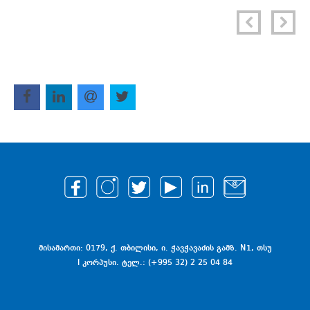
მისამართი: 0179, ქ. თბილისი, ი. ჭავჭავაძის გამზ. N1, თსუ
I კორპუსი. ტელ.: (+995 32) 2 25 04 84