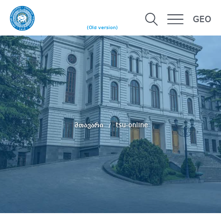
GEO
(Old version)
მთავარი
tsu-online