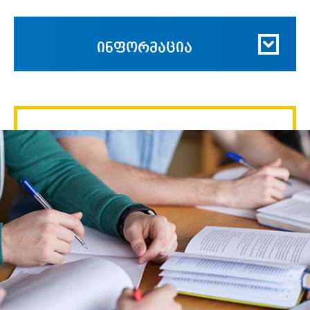
ინფორმაცია