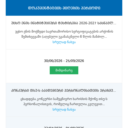
ᲓᲝᲙᲣᲛᲔᲜᲢᲐᲪᲘᲘᲡ ᲛᲘᲦᲔᲑᲘᲡ ᲞᲔᲠᲘᲝᲓᲘ
უცხო ენის ინსტიტუციური ტესტირება 2026-2027 სასწავლო წლის გაზაფხულის სემესტრისათვის დაგეგმილ თსუ-ს გაცვლით და მობილობის პროგრამებში მონაწილეობის მსურველი სტუდენტებისათვის
უცხო ენის მოქმედი საერთაშორისო სერტიფიკატების არქონის
შემთხვევაში (აღებული უკანასკნელი 6 წლის მანძილ...
სრულად ნახვა
30/06/2026 - 25/09/2026
მიმდინარე
კონკურსი თსუ-ს აკადემიური პერსონალისათვის ერაზმუს+ და DAAD-ს აღმოსავლეთ პარტნიორობის პროგრამების სტიპენდიების მოსაპოვებლად
ცხადდება კონკურსი სამეცნიერო ხარისხის მქონე თსუ-ს
პერსონალისთვის, რომელიც ჩართულია კვლევით...
სრულად ნახვა