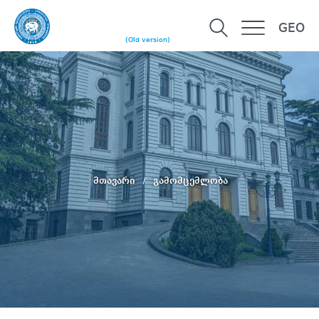
GEO
(Old version)
მთავარი
გამომცემლობა