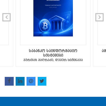
საბანკო საინფორმაციო
ა
სისტემები
მურთაზ მაღრაძე, დემურ სიჭინავა