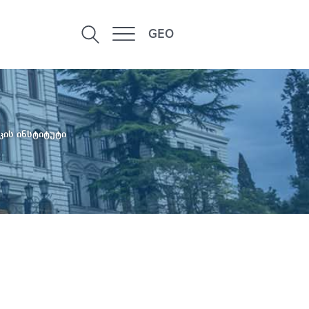
GEO
კის ინსტიტუტი