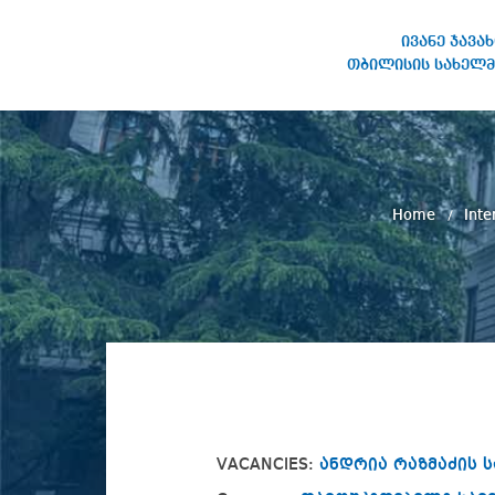
ივანე ჯავა
თბილისის სახელმ
IVANE JAVAKHISHVILI TBILISI
STATE UNIVERSITY
Home
Int
VACANCIES:
ანდრია რაზმაძის 