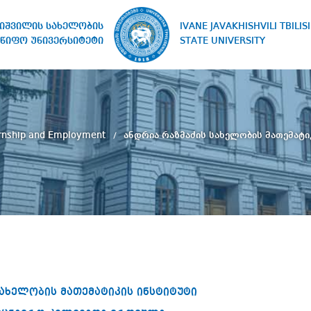
IVANE JAVAKHISHVILI TBILISI
ხიშვილის სახელობის
STATE UNIVERSITY
წიფო უნივერსიტეტი
ernship and Employment
ანდრია რაზმაძის სახელობის მათემატი
სახელობის მათემატიკის ინსტიტუტი