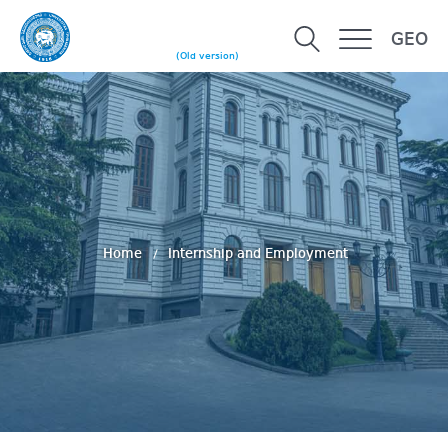
GEO
(Old version)
Home
Internship and Employment