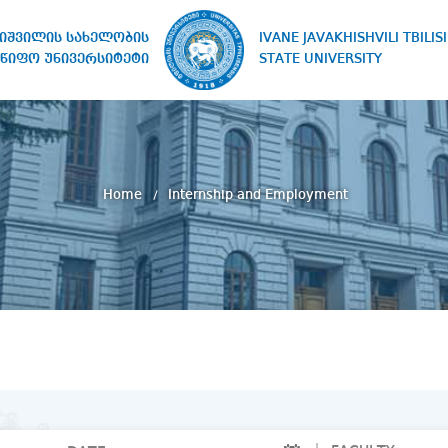
IVANE JAVAKHISHVILI TBILISI
ხიშვილის სახელობის
STATE UNIVERSITY
წიფო უნივერსიტეტი
Home
Internship and Employment