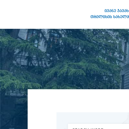
ივანე ჯავა
თბილისის სახელმ
IVANE JAVAKHISHVILI TBILISI
STATE UNIVERSITY