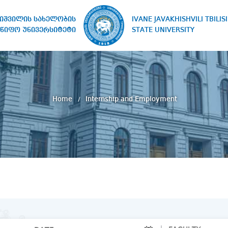
IVANE JAVAKHISHVILI TBILISI
ხიშვილის სახელობის
STATE UNIVERSITY
წიფო უნივერსიტეტი
Home
Internship and Employment