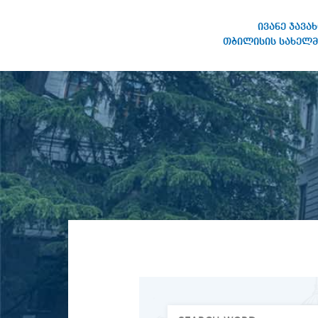
ივანე ჯავა
თბილისის სახელმ
IVANE JAVAKHISHVILI TBILISI
STATE UNIVERSITY