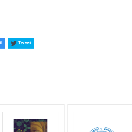
il
Tweet