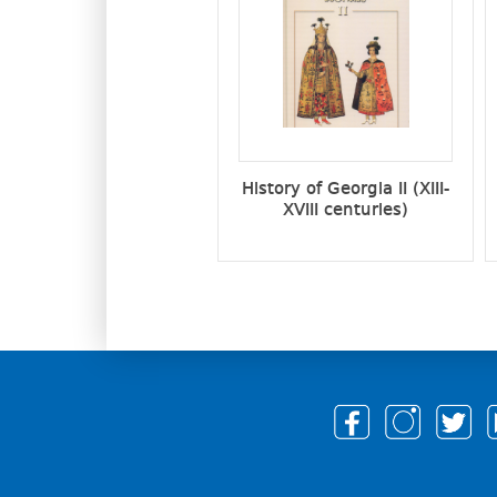
History of Georgia II (XIII-
XVIII centuries)