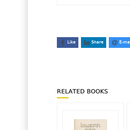
Like
Share
E-ma
RELATED BOOKS