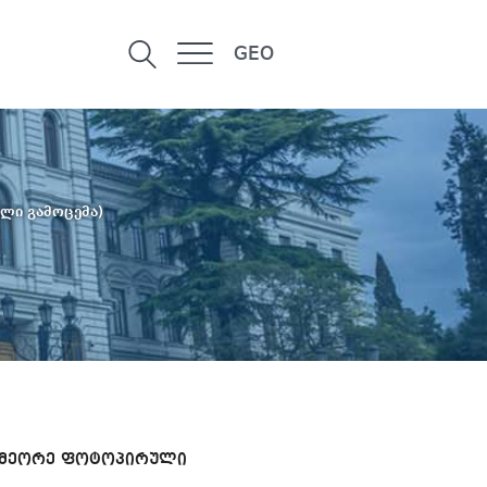
GEO
ლი გამოცემა)
(მეორე ფოტოპირული