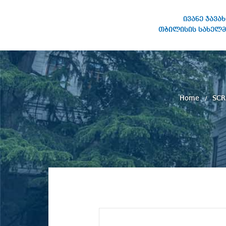
ივანე ჯავა
თბილისის სახელმ
IVANE JAVAKHISHVILI TBILISI
STATE UNIVERSITY
Home
SCR