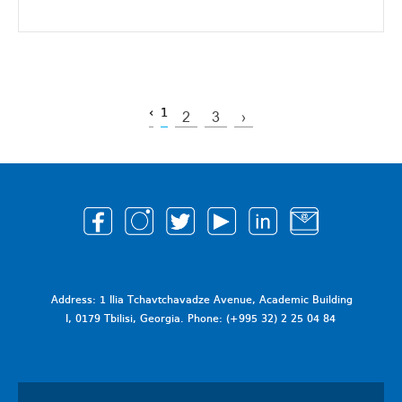
‹
1
2
3
›
Address: 1 Ilia Tchavtchavadze Avenue, Academic Building
I, 0179 Tbilisi, Georgia. Phone: (+995 32) 2 25 04 84