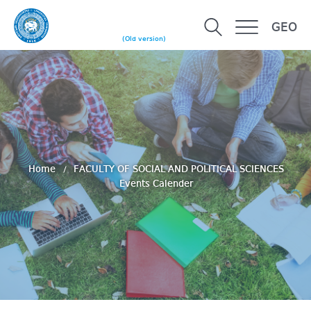
GEO
(Old version)
Home
FACULTY OF SOCIAL AND POLITICAL SCIENCES
Events Calender