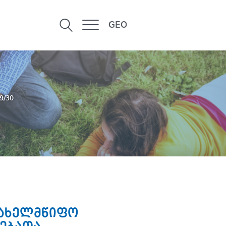
GEO
29/30
სახელმწიფო