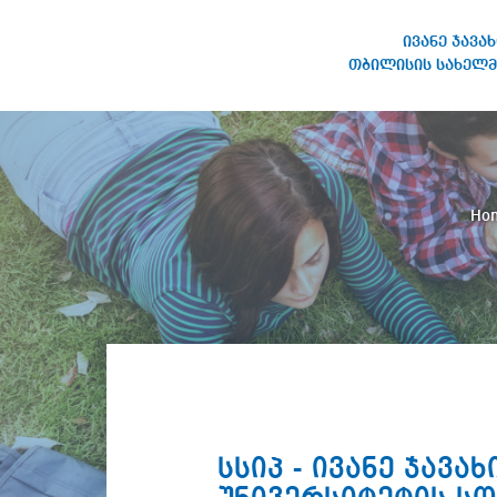
ივანე ჯავა
თბილისის სახელმ
IVANE JAVAKHISHVILI TBILISI
STATE UNIVERSITY
Ho
სსიპ - ივანე ჯავ