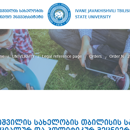
IVANE JAVAKHISHVILI TBILISI
ხიშვილის სახელობის
STATE UNIVERSITY
წიფო უნივერსიტეტი
me
UNIVERSITY
Legal reference page
Orders
Order N:: 
ახიშვილის სახელობის თბილისის 