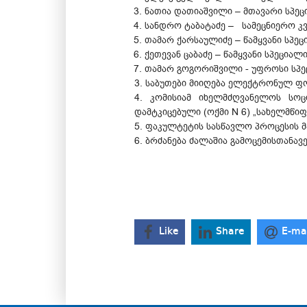
ნათია დათიაშვილი – მთავარი სპეცი
სანდრო ტაბატაძე – სამეცნიერო კ
თამარ ქარსაულიძე – წამყვანი სპეც
ქეთევან ცაბაძე – წამყვანი სპეციალ
თამარ გოგორიშვილი - უფროსი სპე
3. საბუთები მიიღება ელექტრონულ ფ
4. კომისიამ იხელმძღვანელოს სო
დამტკიცებული (ოქმი N 6) „სახელმწი
5. ფაკულტეტის სასწავლო პროცესის მ
6. ბრძანება ძალაშია გამოცემისთანავე
Like
Share
E-ma