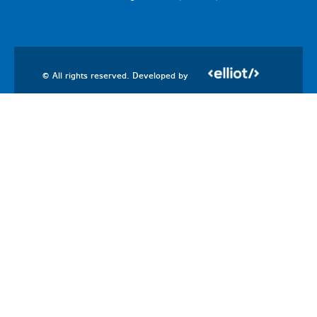
© All rights reserved. Developed by