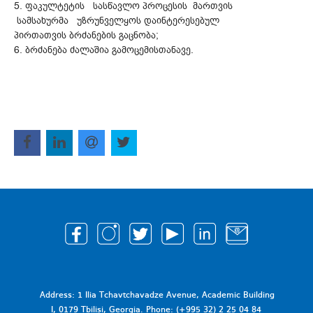
5. ფაკულტეტის სასწავლო პროცესის მართვის
სამსახურმა უზრუნველყოს დაინტერესებულ
პირთათვის ბრძანების გაცნობა;
6. ბრძანება ძალაშია გამოცემისთანავე.
Address: 1 Ilia Tchavtchavadze Avenue, Academic Building
I, 0179 Tbilisi, Georgia. Phone: (+995 32) 2 25 04 84