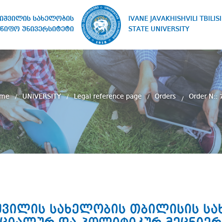
IVANE JAVAKHISHVILI TBILISI
ხიშვილის სახელობის
STATE UNIVERSITY
წიფო უნივერსიტეტი
ome
UNIVERSITY
Legal reference page
Orders
Order N:: 
ხიშვილის სახელობის თბილისის ს