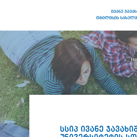
ივანე ჯავა
თბილისის სახელმ
IVANE JAVAKHISHVILI TBILISI
STATE UNIVERSITY
H
სსიპ ივანე ჯავა