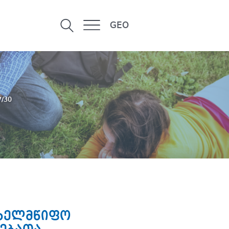
GEO
7/30
ახელმწიფო