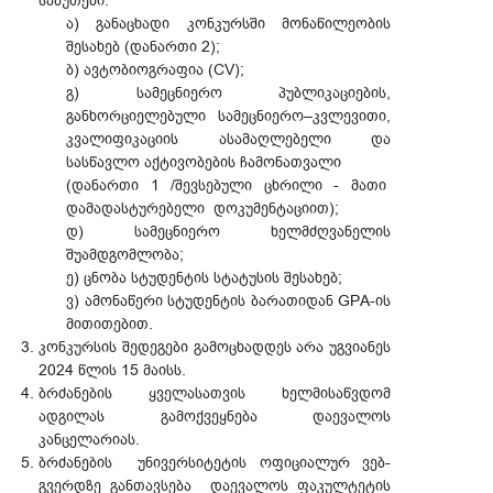
საბუ­თები­:
ა) განაცხადი კონკურსში მონაწილეობის
შესახებ (დანართი 2);
ბ) ავტობიოგრაფია (CV);
გ) სამეცნიერო პუბლიკაციების,
განხორციელებული სამეცნიერო–კვლევითი,
კვალიფიკაციის ასამაღლებელი და
სასწავლო აქტივობების ჩამონათვალი
(დანართი 1 /შევსებული ცხრილი - მათი
დამადასტურებელი დოკუმენტაციით);
დ) სამეცნიერო ხელმძღვანელის
შუამდგომლობა;
ე) ცნობა სტუდენტის სტატუსის შესახებ;
ვ) ამონაწერი სტუდენტის ბარათიდან GPA-ის
მითითებით.
კონკურსის შედეგები გამოცხადდეს არა უგვიანეს
2024 წლის 15 მაისს.
ბრძანების ყველასათვის ხელმისაწვდომ
ადგილას გამოქვეყნება დაევალოს
კანცელარიას.
ბრძანების უნივერსიტეტის ოფიციალურ ვებ-
გვერდზე განთავსება დაევალოს ფაკულტეტის