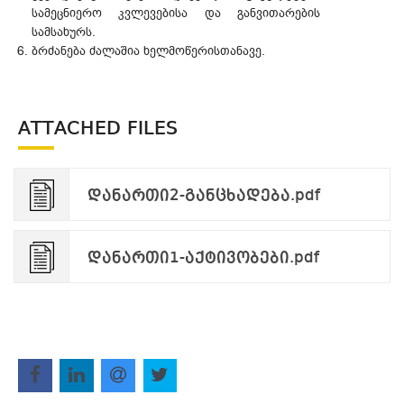
სამეცნიერო კვლევებისა და განვითარების
სამსახურს.
ბრძანება ძალაშია ხელმოწერისთანავე.
ATTACHED FILES
დანართი2-განცხადება.pdf
დანართი1-აქტივობები.pdf