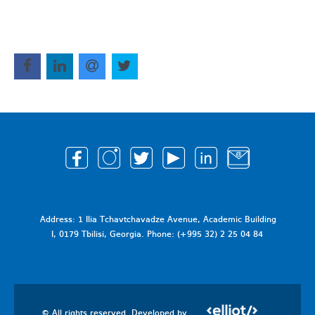
Address: 1 Ilia Tchavtchavadze Avenue, Academic Building
I, 0179 Tbilisi, Georgia. Phone: (+995 32) 2 25 04 84
© All rights reserved. Developed by