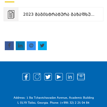
2023 მაგისტრატურა გაზაფხულის სმემსტრი დაცვის კომისიების შემადგენლობა დანართი N1.pdf
Address: 1 Ilia Tchavtchavadze Avenue, Academic Building
I, 0179 Tbilisi, Georgia. Phone: (+995 32) 2 25 04 84