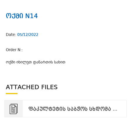
ოქმი N14
Date:
05/12/2022
Order N::
ოქმი იხილეთ დანართის სახით
ATTACHED FILES
ფაკულტეტის საბჭოს სხდომა ოქმი N14_28.11. 2022.pdf