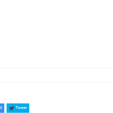
il
Tweet