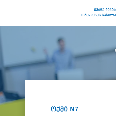
ივანე ჯავა
თბილისის სახელმ
IVANE JAVAKHISHVILI TBILISI
STATE UNIVERSITY
ოქმი N7