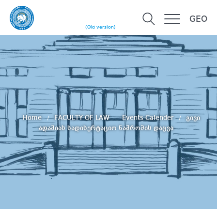
GEO
(Old version)
Home
FACULTY OF LAW
Events Calender
გივი
ადამიას სადისერტაციო ნაშრომის დაცვა