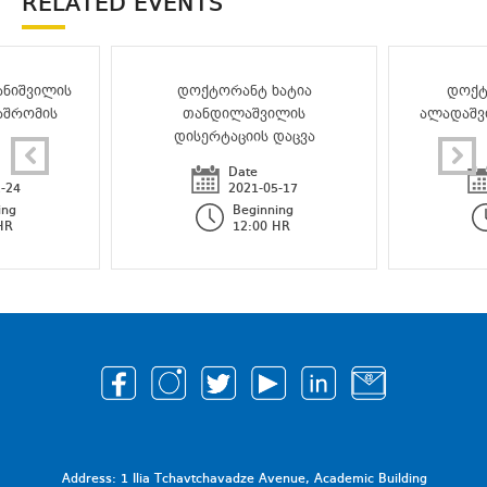
RELATED EVENTS
ნიშვილის
დოქტორანტ ხატია
დოქტ
აშრომის
თანდილაშვილის
ალადაშვ
დისერტაციის დაცვა
Date
-24
2021-05-17
ing
Beginning
HR
12:00 HR
Address: 1 Ilia Tchavtchavadze Avenue, Academic Building