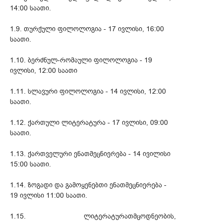
14:00 საათი.
1.9. თურქული ფილოლოგია - 17 ივლისი, 16:00
საათი.
1.10. ბერძნულ-რომაული ფილოლოგია - 19
ივლისი, 12:00 საათი
1.11. სლავური ფილოლოგია - 14 ივლისი, 12:00
საათი.
1.12. ქართული ლიტერატურა - 17 ივლისი, 09:00
საათი.
1.13. ქართველური ენათმეცნიერება - 14 ივილისი
15:00 საათი.
1.14. ზოგადი და გამოყენებთი ენათმეცნიერება -
19 ივლისი 11:00 საათი.
1.15. ლიტერატურათმცოდნეობის,