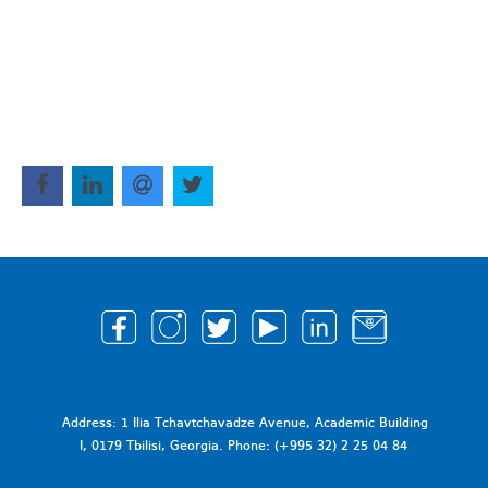
Address: 1 Ilia Tchavtchavadze Avenue, Academic Building
I, 0179 Tbilisi, Georgia. Phone: (+995 32) 2 25 04 84