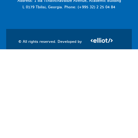
Address: 1 Ilia Tchavtchavadze Avenue, Academic Building
I, 0179 Tbilisi, Georgia. Phone: (+995 32) 2 25 04 84
© All rights reserved. Developed by