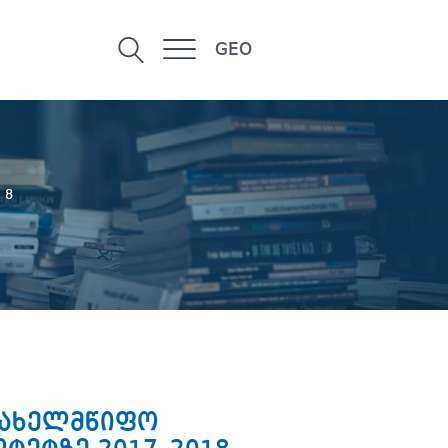
GEO
 8
 სახელმწიფო