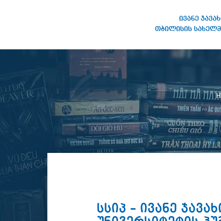
ივანე ჯავა
თბილისის სახელმ
IVANE JAVAKHISHVILI TBILISI
STATE UNIVERSITY
სსიპ – ივანე ჯავ