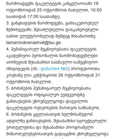
წარმოადგენს ფაკულტეტის კანცელარიაში 19
ოქტომბრიდან 25 ოქტომბრის ჩათვლით, 10:00
საათიდან 17:00 საათამდე.
3. განცხადების წარმოდგენა, განსაკუთრებულ
შემთხვევაში, შესაძლებელია დასკანერებული
სახით ელექტრონულად შემდეგ მისამართზე:
tamarmokverashvili@tsu.ge.
4. ჰუმანიტარულ მეცნიერებათა ფაკულტეტის
აკადემიური პერსონალის წარმომადგენლები
აირჩევიან შესაბამისი სასწავლო-სამეცნიერო
ინსტიტუტის (იხ.:
დანართი №2
) პროფესორთა
კრებაზე ღია კენჭისყრით 26 ოქტომბრიდან 31
ოქტომბრის ჩათვლით.
5. ბრძანების ჰუმანიტარულ მეცნიერებათა
ფაკულტეტის ოფიციალურ ვებგვერდზე
განთავსების უზრუნველყოფა დაევალოს
ფაკულტეტის რესურსების მართვის სამსახურს.
6. ბრძანების ყველასათვის ხელმისაწვდომ
ადგილზე განთავსების, შესაბამისი სტრუქტურული
ერთეულებისა და შესაბამისი პროგრამული
მიმართულებებისათვის გადაცემის უზრუნველყოფა